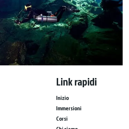
Link rapidi
Inizio
Immersioni
Corsi
Chi siamo