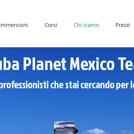
Immersioni
Corsi
Chi siamo
Prezzi
uba Planet Mexico T
 professionisti che stai cercando per 