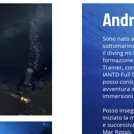
Andr
Sono nato a
sottomarino
il diving mi 
formazione
Trainer, con
IANTD Full 
posso consig
avventura s
immersioni
Posso inseg
iniziato la
e successiv
Mar Rosso, I