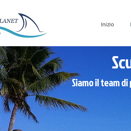
Inizio
Sc
Siamo il team di