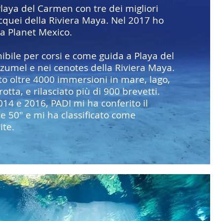
Playa del Carmen con tre dei migliori
cquei della Riviera Maya. Nel 2017 ho
a Planet Mexico.
ibile per corsi e come guida a Playa del
umel e nei cenotes della Riviera Maya.
to oltre 4000 immersioni in mare, lago,
otta, e rilasciato più di 900 brevetti.
014 e 2016, PADI mi ha conferito il
te 50" e mi ha classificato come
ite.