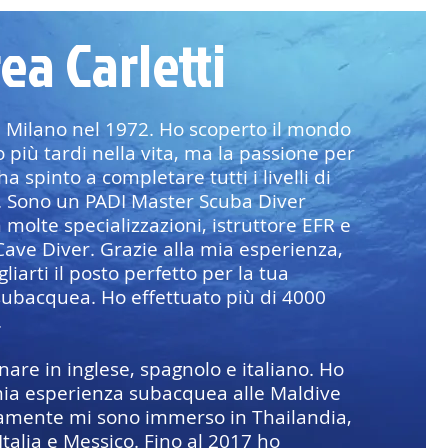
ea Carletti
 Milano nel 1972. Ho scoperto il mondo
 più tardi nella vita, ma la passione per
ha spinto a completare tutti i livelli di
. Sono un PADI Master Scuba Diver
 molte specializzazioni, istruttore EFR e
Cave Diver. Grazie alla mia esperienza,
liarti il posto perfetto per la tua
ubacquea. Ho effettuato più di 4000
.
nare in inglese, spagnolo e italiano. Ho
 mia esperienza subacquea alle Maldive
amente mi sono immerso in Thailandia,
talia e Messico. Fino al 2017 ho