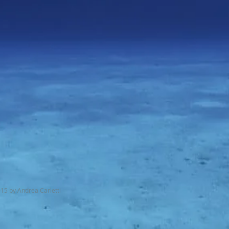
15 by Andrea Carletti