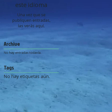
este idioma
Una vez que se
publiquen entradas,
las verás aquí.
Archive
No hay entradas todavía.
Tags
No hay etiquetas aún.