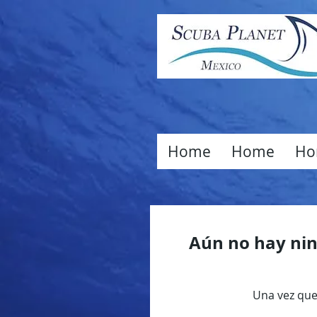
Home
Home
Ho
Aún no hay nin
Una vez que 