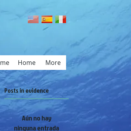
ome
Home
More
Posts in evidence
Aún no hay
ninguna entrada